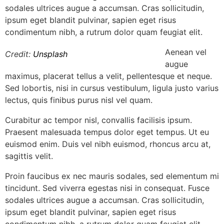
sodales ultrices augue a accumsan. Cras sollicitudin,
ipsum eget blandit pulvinar, sapien eget risus
condimentum nibh, a rutrum dolor quam feugiat elit.
Aenean vel
Credit:
Unsplash
augue
maximus, placerat tellus a velit, pellentesque et neque.
Sed lobortis, nisi in cursus vestibulum, ligula justo varius
lectus, quis finibus purus nisl vel quam.
Curabitur ac tempor nisl, convallis facilisis ipsum.
Praesent malesuada tempus dolor eget tempus. Ut eu
euismod enim. Duis vel nibh euismod, rhoncus arcu at,
sagittis velit.
Proin faucibus ex nec mauris sodales, sed elementum mi
tincidunt. Sed viverra egestas nisi in consequat. Fusce
sodales ultrices augue a accumsan. Cras sollicitudin,
ipsum eget blandit pulvinar, sapien eget risus