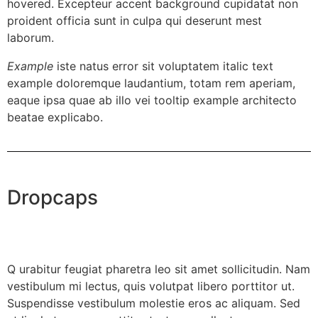
hovered. Excepteur
accent background
cupidatat non
proident officia sunt in culpa qui deserunt mest
laborum.
Example
iste natus error sit voluptatem italic text
example doloremque laudantium, totam rem aperiam,
eaque ipsa quae ab illo vei
tooltip example
architecto
beatae explicabo.
Dropcaps
Q
urabitur feugiat pharetra leo sit amet sollicitudin. Nam
vestibulum mi lectus, quis volutpat libero porttitor ut.
Suspendisse vestibulum molestie eros ac aliquam. Sed