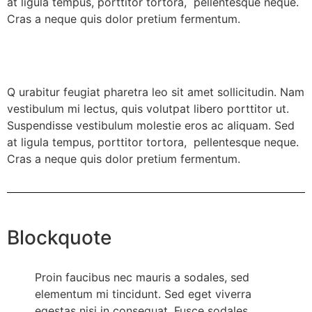
at ligula tempus, porttitor tortora, pellentesque neque.
Cras a neque quis dolor pretium fermentum.
Q
urabitur feugiat pharetra leo sit amet sollicitudin. Nam
vestibulum mi lectus, quis volutpat libero porttitor ut.
Suspendisse vestibulum molestie eros ac aliquam. Sed
at ligula tempus, porttitor tortora, pellentesque neque.
Cras a neque quis dolor pretium fermentum.
Blockquote
Proin faucibus nec mauris a sodales, sed
elementum mi tincidunt. Sed eget viverra
egestas nisi in consequat. Fusce sodales