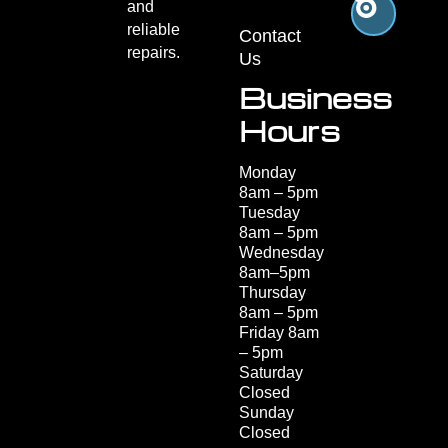
and
reliable
Contact
repairs.
Us
Business
Hours
Monday
8am – 5pm
Tuesday
8am – 5pm
Wednesday
8am–5pm
Thursday
8am – 5pm
Friday 8am
– 5pm
Saturday
Closed
Sunday
Closed