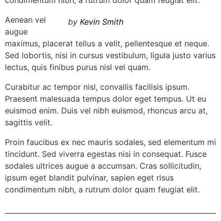
condimentum nibh, a rutrum dolor quam feugiat elit.
Aenean vel
by
Kevin Smith
augue
maximus, placerat tellus a velit, pellentesque et neque.
Sed lobortis, nisi in cursus vestibulum, ligula justo varius
lectus, quis finibus purus nisl vel quam.
Curabitur ac tempor nisl, convallis facilisis ipsum.
Praesent malesuada tempus dolor eget tempus. Ut eu
euismod enim. Duis vel nibh euismod, rhoncus arcu at,
sagittis velit.
Proin faucibus ex nec mauris sodales, sed elementum mi
tincidunt. Sed viverra egestas nisi in consequat. Fusce
sodales ultrices augue a accumsan. Cras sollicitudin,
ipsum eget blandit pulvinar, sapien eget risus
condimentum nibh, a rutrum dolor quam feugiat elit.